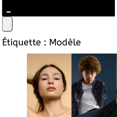
+41 79 212 09 86
Étiquette :
Modèle