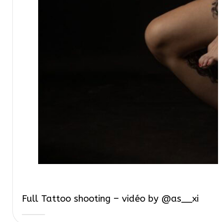
Full Tattoo shooting – vidéo by @as__xi