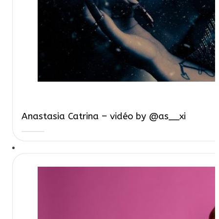
Anastasia Catrina – vidéo by @as__xi