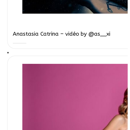
Anastasia Catrina – vidéo by @as__xi