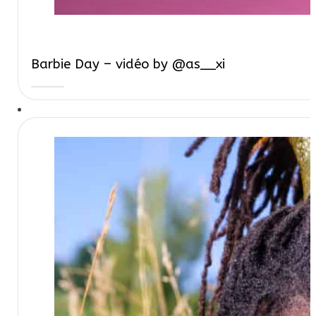
Barbie Day – vidéo by @as__xi