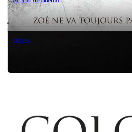
Affiche de cinéma
Objets