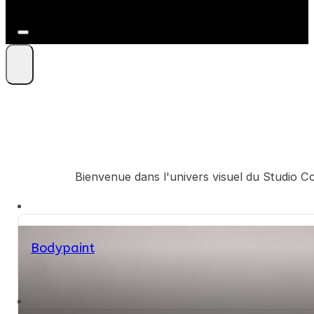
+41 79 212 09 86
Bienvenue dans l'univers visuel du Studio Co
Bodypaint