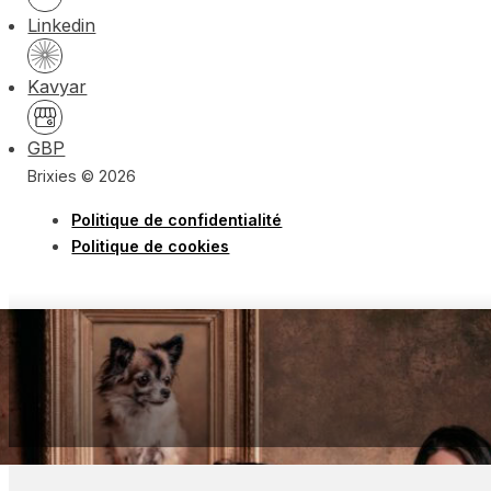
Linkedin
Kavyar
GBP
Brixies © 2026
Politique de confidentialité
Politique de cookies
« Un excellent souvenir immortalisé »
Famille Demière