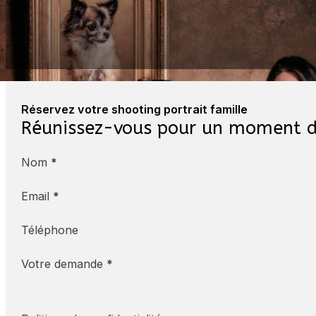
« Un excellent souvenir immortalisé »
Famille Demière
Réservez votre shooting portrait famille
Réunissez-vous pour un moment d
Nom
*
Email
*
Téléphone
Votre demande
*