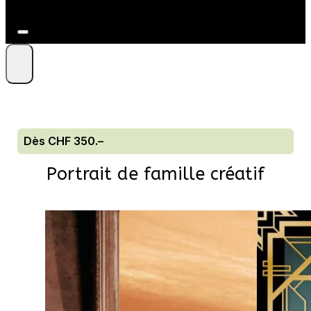
+41 79 212 09 86
Dès CHF 350.–
Portrait de famille créatif