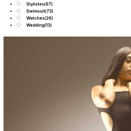
Stylistes
(97)
Swimsuit
(73)
Watches
(26)
Wedding
(13)