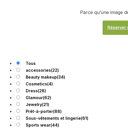
Parce qu’une image de
Réserver 
Tous
accessories
(22)
Beauty makeup
(34)
Cosmetics
(4)
Dress
(28)
Glamour
(62)
Jewelry
(21)
Prêt-à-porter
(88)
Sous-vêtements et lingerie
(61)
Sports wear
(44)