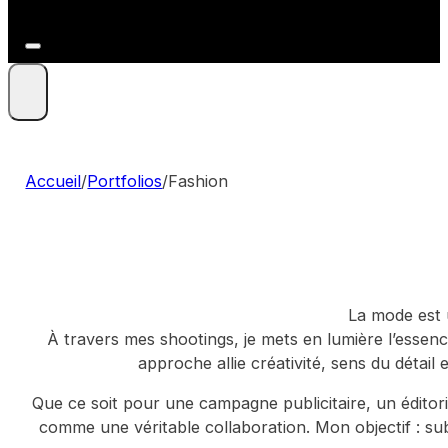
+41 79 212 09 86
Accueil
/
Portfolios
/
Fashion
La mode est u
À travers mes shootings, je mets en lumière l’essenc
approche allie créativité, sens du détail 
Que ce soit pour une campagne publicitaire, un éditor
comme une véritable collaboration. Mon objectif : subl