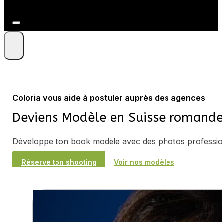
+41 79 212 09 86
Coloria vous aide à postuler auprès des agences
Deviens Modèle en Suisse romand
Développe ton book modèle avec des photos professio
Réserve ton shooting
Voir nos modèles