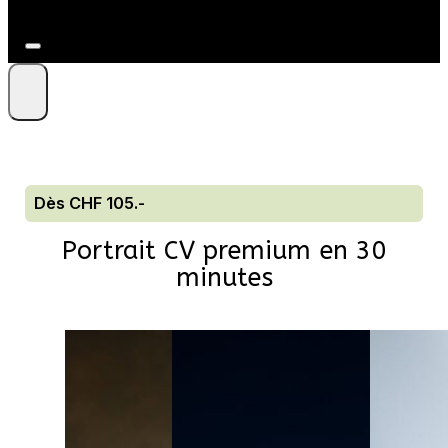
+41 79 212 09 86
Dès CHF 105.-
Portrait CV premium en 30
minutes