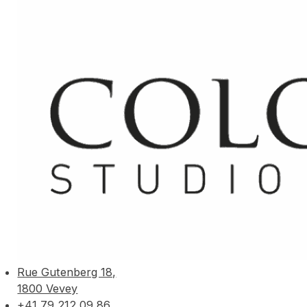
Rue Gutenberg 18,
1800 Vevey
+41 79 212 09 86