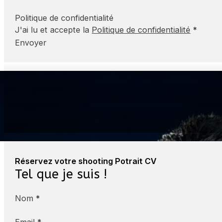
Politique de confidentialité
J'ai lu et accepte la
Politique de confidentialité
*
Envoyer
« Parfait pour mon LinkedIn »
Gonzalo
Réservez votre shooting Potrait CV
Tel que je suis !
Nom
*