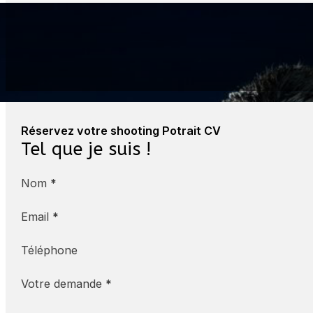
« Parfait pour mon LinkedIn »
Gonzalo
Réservez votre shooting Potrait CV
Tel que je suis !
Nom
*
Email
*
Téléphone
Votre demande
*