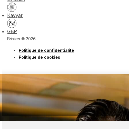
Kavyar
GBP
Brixies © 2026
Politique de confidentialité
Politique de cookies
« La beauté du geste »
Bryan
Barman au Funky Claude Bar