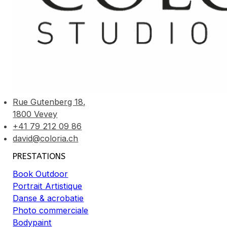
Rue Gutenberg 18,
1800 Vevey
+41 79 212 09 86
david@coloria.ch
PRESTATIONS
Book Outdoor
Portrait Artistique
Danse & acrobatie
Photo commerciale
Bodypaint