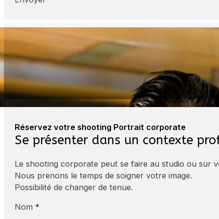
« La beauté du geste »
Bryan
Barman au Funky Claude Bar
Réservez votre shooting Portrait corporate
Se présenter dans un contexte pro
Le shooting corporate peut se faire au studio ou sur vo
Nous prenons le temps de soigner votre image.
Possibilité de changer de tenue.
Nom
*