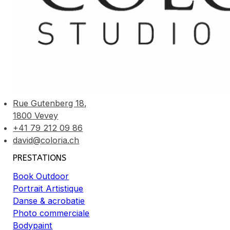
Rue Gutenberg 18,
1800 Vevey
+41 79 212 09 86
david@coloria.ch
PRESTATIONS
Book Outdoor
Portrait Artistique
Danse & acrobatie
Photo commerciale
Bodypaint