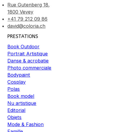
Rue Gutenberg 18,
1800 Vevey
+41 79 212 09 86
david@coloria.ch
PRESTATIONS
Book Outdoor
Portrait Artistique
Danse & acrobatie
Photo commerciale
Bodypaint
Cosplay
Polas
Book model
Nu artistique
Editorial
Objets
Mode & Fashion
Famille