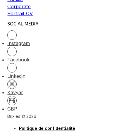
Corporate
Portrait CV
SOCIAL MEDIA
Instagram
Facebook
Linkedin
Kavyar
GBP
Brixies © 2026
Politique de confidentialité