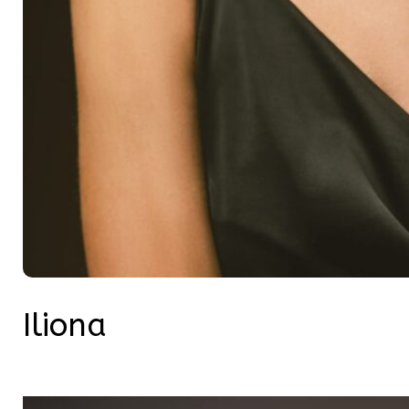
Iliona